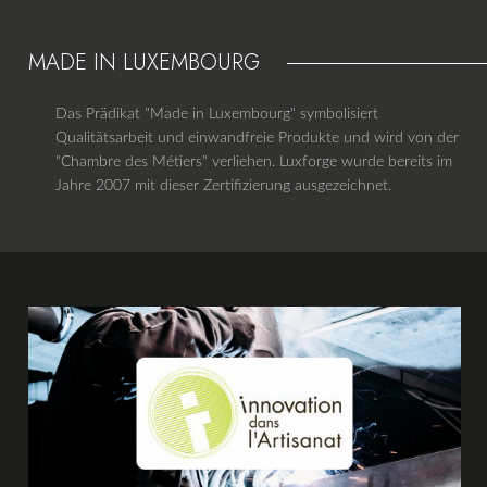
MADE IN LUXEMBOURG
Das Prädikat "Made in Luxembourg" symbolisiert
Qualitätsarbeit und einwandfreie Produkte und wird von der
"Chambre des Métiers" verliehen. Luxforge wurde bereits im
Jahre 2007 mit dieser Zertifizierung ausgezeichnet.