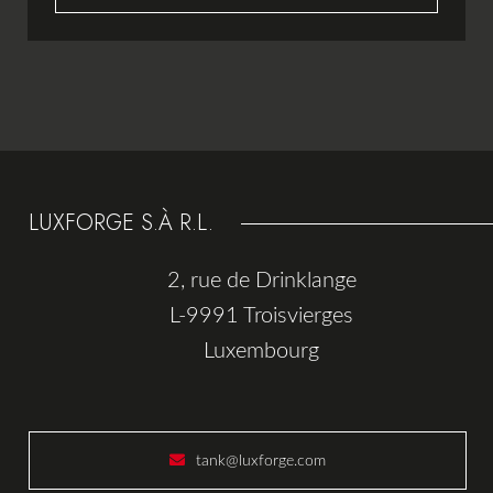
LUXFORGE S.À R.L.
2, rue de Drinklange
L-9991 Troisvierges
Luxembourg
tank@luxforge.com