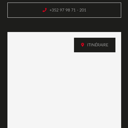
+352 97 98 71 - 201
ITINÉRAIRE