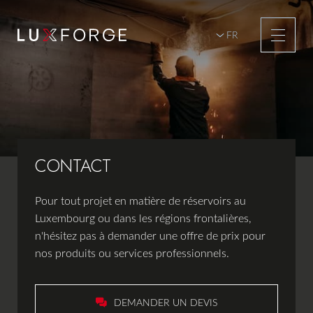
FR
DE
ier
kler
rés
erit
toyage de réservoirs
CONTACT
Pour tout projet en matière de réservoirs au
Luxembourg ou dans les régions frontalières,
n'hésitez pas à demander une offre de prix pour
nos produits ou services professionnels.
DEMANDER UN DEVIS